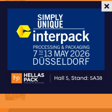
Foodtech 2023
22 Οκτωβρίου 2023
Interpack 2023
3 Μαΐου 2023
Syskevasia 2022
28 Σεπτεμβρίου 2022
Syskevasia 2018
10 Οκτωβρίου 2018