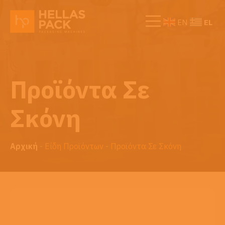
EL
EN
Προϊόντα Σε
Σκόνη
Αρχική
-
Είδη Προϊόντων
-
Προϊόντα Σε Σκόνη