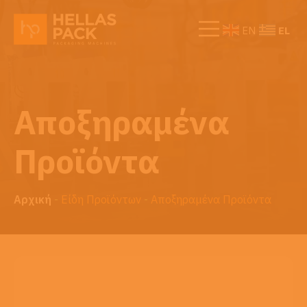
EL
EN
Αποξηραμένα
Προϊόντα
Αρχική
-
Είδη Προϊόντων
-
Αποξηραμένα Προϊόντα