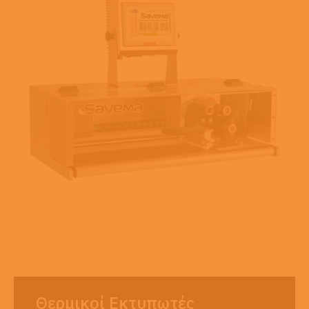
Θερμικοί Εκτυπωτές