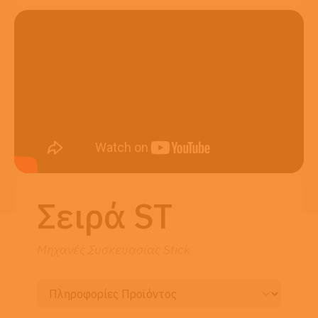
Σειρά ST
Μηχανές Συσκευασίας Stick