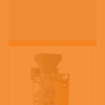
ST200