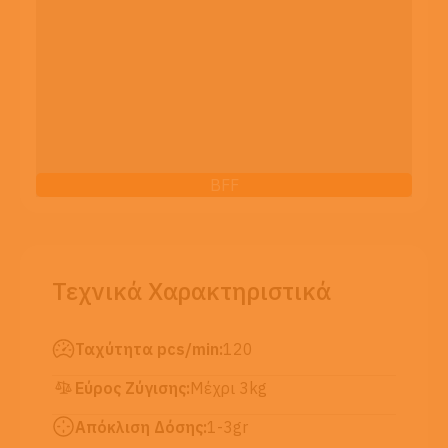
BFF
Τεχνικά Χαρακτηριστικά
Ταχύτητα pcs/min:
120
Εύρος Ζύγισης:
Μέχρι 3kg
Απόκλιση Δόσης:
1-3gr